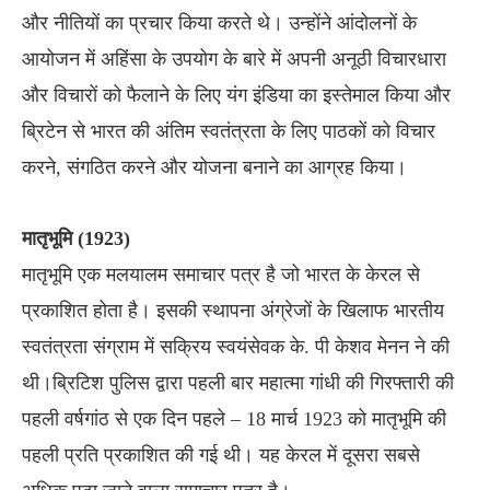
और नीतियों का प्रचार किया करते थे। उन्होंने आंदोलनों के
आयोजन में अहिंसा के उपयोग के बारे में अपनी अनूठी विचारधारा
और विचारों को फैलाने के लिए यंग इंडिया का इस्तेमाल किया और
ब्रिटेन से भारत की अंतिम स्वतंत्रता के लिए पाठकों को विचार
करने, संगठित करने और योजना बनाने का आग्रह किया।
मातृभूमि (1923)
मातृभूमि एक मलयालम समाचार पत्र है जो भारत के केरल से
प्रकाशित होता है। इसकी स्थापना अंग्रेजों के खिलाफ भारतीय
स्वतंत्रता संग्राम में सक्रिय स्वयंसेवक के. पी केशव मेनन ने की
थी।ब्रिटिश पुलिस द्वारा पहली बार महात्मा गांधी की गिरफ्तारी की
पहली वर्षगांठ से एक दिन पहले – 18 मार्च 1923 को मातृभूमि की
पहली प्रति प्रकाशित की गई थी। यह केरल में दूसरा सबसे