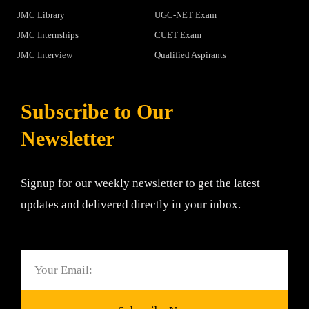
JMC Library
UGC-NET Exam
JMC Internships
CUET Exam
JMC Interview
Qualified Aspirants
Subscribe to Our
Newsletter
Signup for our weekly newsletter to get the latest
updates and delivered directly in your inbox.
Email