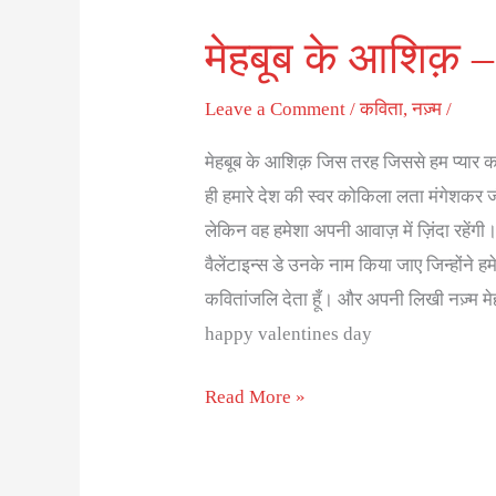
मेहबूब के आशिक़ – 
मेहबूब
के
Leave a Comment
/
कविता
,
नज़्म
/
आशिक़
–
मेहबूब के आशिक़ जिस तरह जिससे हम प्यार करते
गौरव
ही हमारे देश की स्वर कोकिला लता मंगेशकर ज
दुबे
लेकिन वह हमेशा अपनी आवाज़ में ज़िंदा रहेंगी। 
वैलेंटाइन्स डे उनके नाम किया जाए जिन्होंने 
कवितांजलि देता हूँ। और अपनी लिखी नज़्म मे
happy valentines day
Read More »