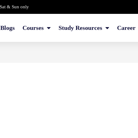
Sat & Sun only
Blogs
Courses
Study Resources
Career