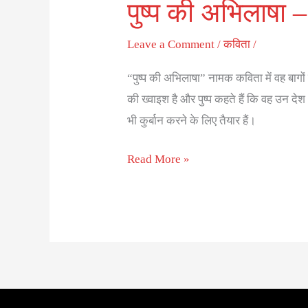
पुष्प की अभिलाषा –
Leave a Comment
/
कविता
/
“पुष्प की अभिलाषा” नामक कविता में वह बागों मे
की ख्वाइश है और पुष्प कहते हैं कि वह उन देश
भी कुर्बान करने के लिए तैयार हैं।
Read More »