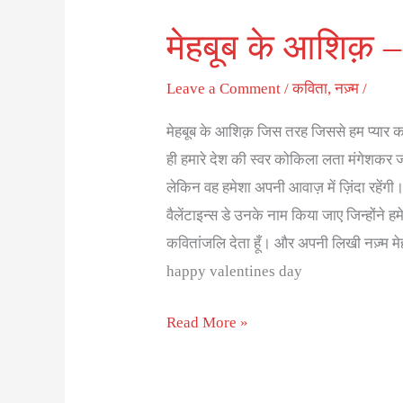
मेहबूब के आशिक़ – 
मेहबूब
के
Leave a Comment
/
कविता
,
नज़्म
/
आशिक़
–
मेहबूब के आशिक़ जिस तरह जिससे हम प्यार करते
गौरव
ही हमारे देश की स्वर कोकिला लता मंगेशकर ज
दुबे
लेकिन वह हमेशा अपनी आवाज़ में ज़िंदा रहेंगी। 
वैलेंटाइन्स डे उनके नाम किया जाए जिन्होंने 
कवितांजलि देता हूँ। और अपनी लिखी नज़्म मे
happy valentines day
Read More »