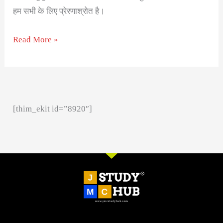
हम सभी के लिए प्रेरणाश्रोत है।
Read More »
[thim_ekit id=”8920″]