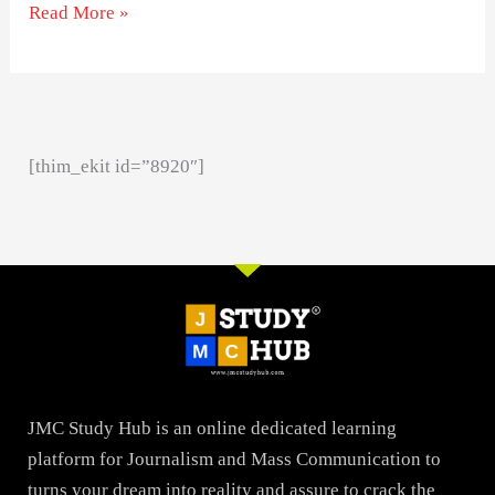
Read More »
[thim_ekit id=”8920″]
JMC Study Hub is an online dedicated learning
platform for Journalism and Mass Communication to
turns your dream into reality and assure to crack the