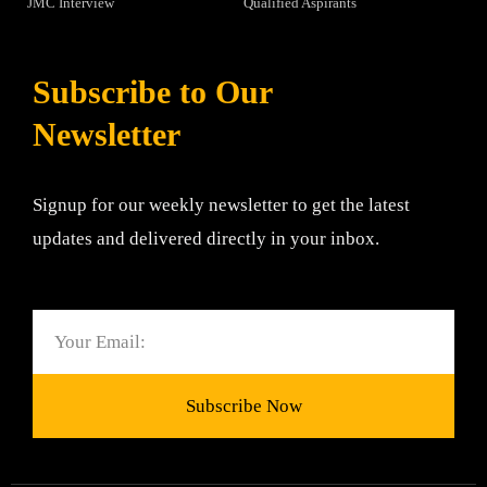
JMC Interview
Qualified Aspirants
Subscribe to Our
Newsletter
Signup for our weekly newsletter to get the latest
updates and delivered directly in your inbox.
Email
Subscribe Now