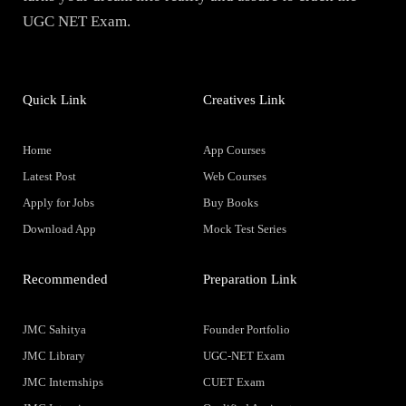
UGC NET Exam.
Quick Link
Creatives Link
Home
App Courses
Latest Post
Web Courses
Apply for Jobs
Buy Books
Download App
Mock Test Series
Recommended
Preparation Link
JMC Sahitya
Founder Portfolio
JMC Library
UGC-NET Exam
JMC Internships
CUET Exam