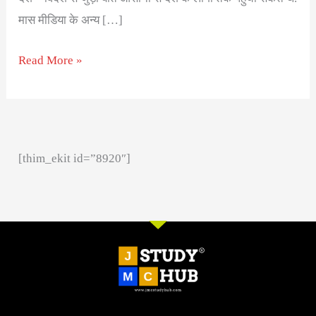
मास मीडिया के अन्य […]
Read More »
[thim_ekit id=”8920″]