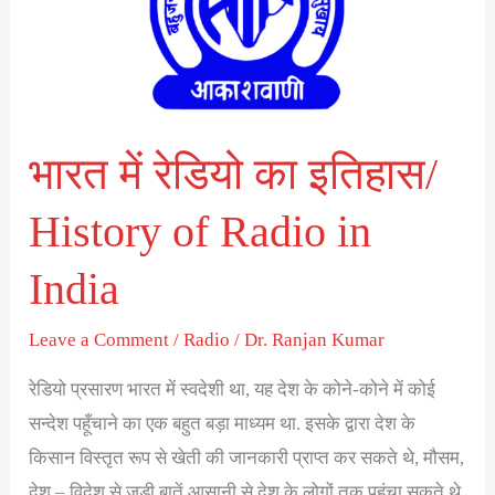
का
इतिहास/
History
of
Radio
भारत में रेडियो का इतिहास/
in
History of Radio in
India
India
Leave a Comment
/
Radio
/
Dr. Ranjan Kumar
रेडियो प्रसारण भारत में स्वदेशी था, यह देश के कोने-कोने में कोई
सन्देश पहूँचाने का एक बहुत बड़ा माध्यम था. इसके द्वारा देश के
किसान विस्तृत रूप से खेती की जानकारी प्राप्त कर सकते थे, मौसम,
देश – विदेश से जुड़ी बातें आसानी से देश के लोगों तक पहुंचा सकते थे.