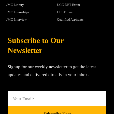
JMC Library
UGC-NET Exam
JMC Internships
CUET Exam
JMC Interview
Qualified Aspirants
Subscribe to Our
Newsletter
Signup for our weekly newsletter to get the latest
updates and delivered directly in your inbox.
Email
Subscribe Now