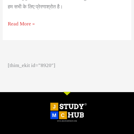
हम सभी के लिए प्रेरणाश्रोत है।
Read More »
[thim_ekit id=”8920″]