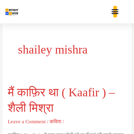
Skip
content
to
content
shailey mishra
मैं काफ़िर था ( Kaafir ) –
मैं
काफ़िर
शैली मिश्रा
था
(
Leave a Comment
/
कविता
/
Kaafir