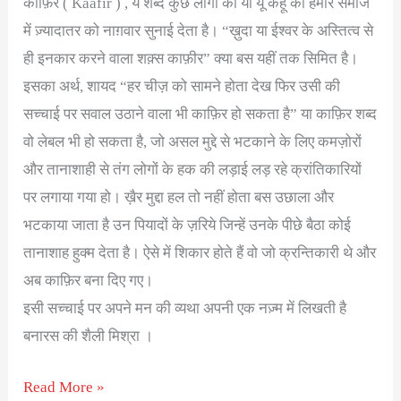
काफ़िर ( Kaafir ) , ये शब्द कुछ लोगों को या यूँ कहूं की हमारे समाज
)
में ज़्यादातर को नाग़वार सुनाई देता है। “ख़ुदा या ईश्वर के अस्तित्व से
–
ही इनकार करने वाला शक़्स काफ़ीर” क्या बस यहीं तक सिमित है।
शैली
इसका अर्थ, शायद “हर चीज़ को सामने होता देख फिर उसी की
मिश्रा
सच्चाई पर सवाल उठाने वाला भी काफ़िर हो सकता है” या काफ़िर शब्द
वो लेबल भी हो सकता है, जो असल मुद्दे से भटकाने के लिए कमज़ोरों
और तानाशाही से तंग लोगों के हक की लड़ाई लड़ रहे क्रांतिकारियों
पर लगाया गया हो। ख़ैर मुद्दा हल तो नहीं होता बस उछाला और
भटकाया जाता है उन पियादों के ज़रिये जिन्हें उनके पीछे बैठा कोई
तानाशाह हुक्म देता है। ऐसे में शिकार होते हैं वो जो क्रन्तिकारी थे और
अब काफ़िर बना दिए गए।
इसी सच्चाई पर अपने मन की व्यथा अपनी एक नज़्म में लिखती है
बनारस की शैली मिश्रा ।
Read More »