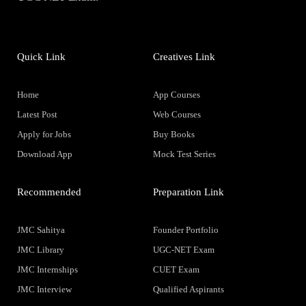
Quick Link
Creatives Link
Home
App Courses
Latest Post
Web Courses
Apply for Jobs
Buy Books
Download App
Mock Test Series
Recommended
Preparation Link
JMC Sahitya
Founder Portfolio
JMC Library
UGC-NET Exam
JMC Internships
CUET Exam
JMC Interview
Qualified Aspirants