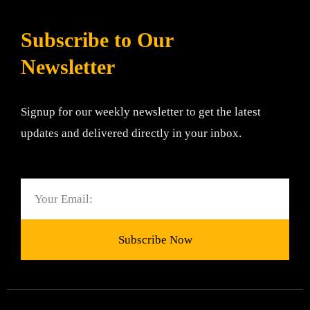
Subscribe to Our
Newsletter
Signup for our weekly newsletter to get the latest
updates and delivered directly in your inbox.
Email
Subscribe Now