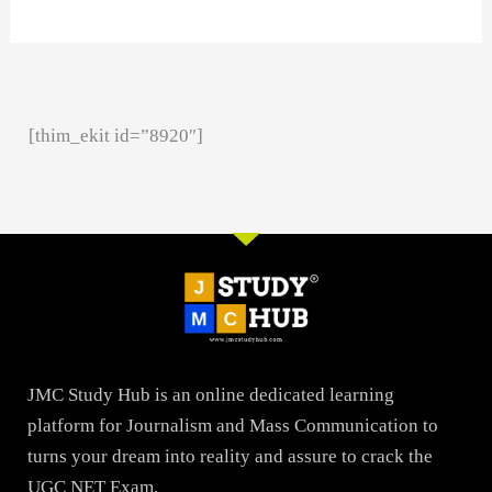
[thim_ekit id=”8920″]
JMC Study Hub is an online dedicated learning
platform for Journalism and Mass Communication to
turns your dream into reality and assure to crack the
UGC NET Exam.