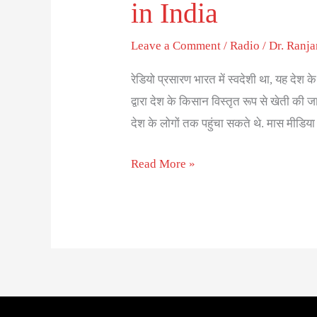
in India
Leave a Comment
/
Radio
/
Dr. Ranj
रेडियो प्रसारण भारत में स्वदेशी था, यह देश क
द्वारा देश के किसान विस्तृत रूप से खेती की 
देश के लोगों तक पहुंचा सकते थे. मास मीडिय
Read More »