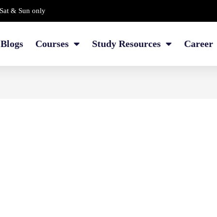
Sat & Sun only
Blogs
Courses
Study Resources
Career