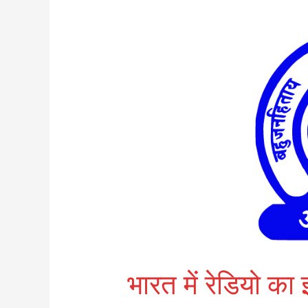
भारत
में
रेडियो
का
इतिहास/
History
of
Radio
in
India
भारत में रेडियो क