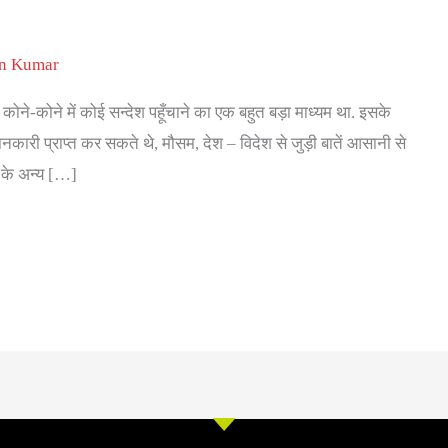
an Kumar
े कोने-कोने में कोई सन्देश पहूँचाने का एक बहुत बड़ा माध्यम था. इसके
जानकारी प्राप्त कर सकते थे, मौसम, देश – विदेश से जुड़ी बातें आसानी से
ा के अन्य […]