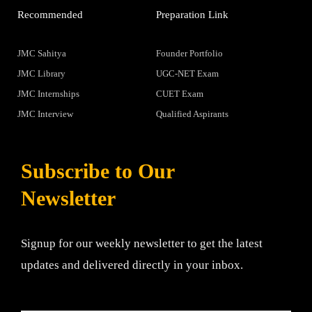
Recommended
Preparation Link
JMC Sahitya
Founder Portfolio
JMC Library
UGC-NET Exam
JMC Internships
CUET Exam
JMC Interview
Qualified Aspirants
Subscribe to Our
Newsletter
Signup for our weekly newsletter to get the latest
updates and delivered directly in your inbox.
Email