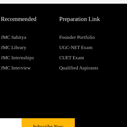
Recommended
Preparation Link
JMC Sahitya
Founder Portfolio
JMC Library
UGC-NET Exam
JMC Internships
CUET Exam
JMC Interview
Qualified Aspirants
Subscribe Now