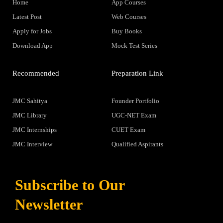
Home
App Courses
Latest Post
Web Courses
Apply for Jobs
Buy Books
Download App
Mock Test Series
Recommended
Preparation Link
JMC Sahitya
Founder Portfolio
JMC Library
UGC-NET Exam
JMC Internships
CUET Exam
JMC Interview
Qualified Aspirants
Subscribe to Our
Newsletter