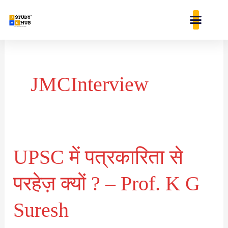
Skip
content
to
content
JMCInterview
UPSC में पत्रकारिता से
UPSC
में
परहेज़ क्यों ? – Prof. K G
पत्रकारिता
से
Suresh
परहेज़