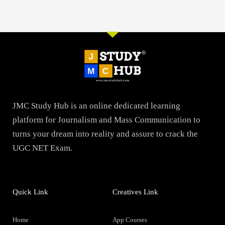
JMC Study Hub is an online dedicated learning
platform for Journalism and Mass Communication to
turns your dream into reality and assure to crack the
UGC NET Exam.
Quick Link
Creatives Link
Home
App Courses