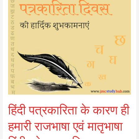
कारण
ही
हमारी
राजभाषा
एवं
मातृभाषा
हिंदी
को
बढ़ावा
मिला
हिंदी पत्रकारिता के कारण ही
हमारी राजभाषा एवं मातृभाषा