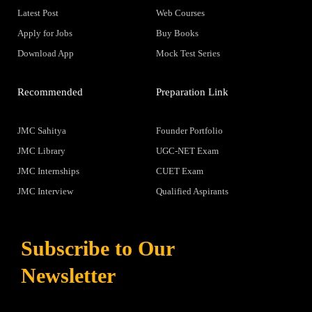
Latest Post
Web Courses
Apply for Jobs
Buy Books
Download App
Mock Test Series
Recommended
Preparation Link
JMC Sahitya
Founder Portfolio
JMC Library
UGC-NET Exam
JMC Internships
CUET Exam
JMC Interview
Qualified Aspirants
Subscribe to Our
Newsletter