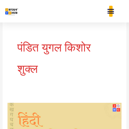
Skip
content
to
content
पंडित युगल किशोर
शुक्ल
हिंदी
पत्रकारिता
के